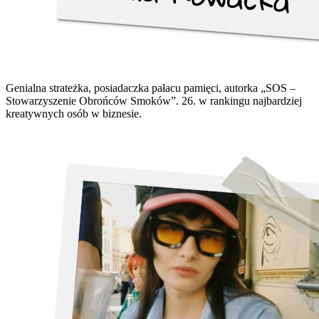
Genialna strateżka, posiadaczka pałacu pamięci, autorka „SOS –
Stowarzyszenie Obrońców Smoków”. 26. w rankingu najbardziej
kreatywnych osób w biznesie.