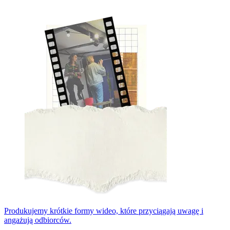
Produkujemy krótkie formy wideo, które przyciągają uwagę i
angażują odbiorców.