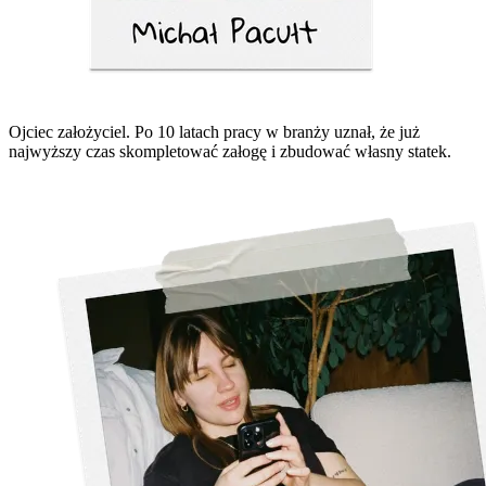
Ojciec założyciel. Po 10 latach pracy w branży uznał, że już
najwyższy czas skompletować załogę i zbudować własny statek.