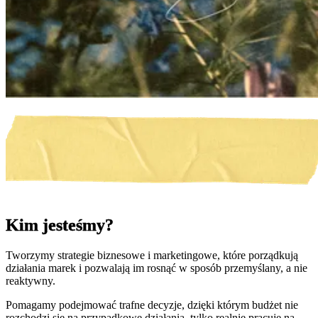
Kim jesteśmy?
Tworzymy strategie biznesowe i marketingowe, które porządkują
działania marek i pozwalają im rosnąć w sposób przemyślany, a nie
reaktywny.
Pomagamy podejmować trafne decyzje, dzięki którym budżet nie
rozchodzi się na przypadkowe działania, tylko realnie pracuje na