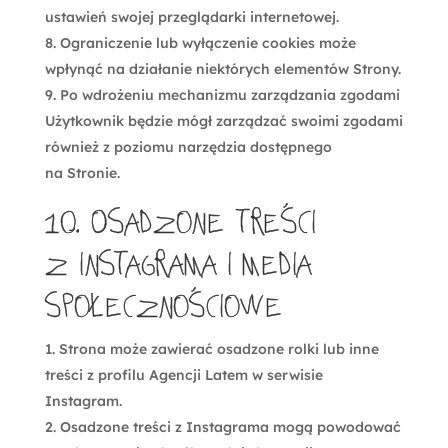
ustawień swojej przeglądarki internetowej.
Ograniczenie lub wyłączenie cookies może
wpłynąć na działanie niektórych elementów Strony.
Po wdrożeniu mechanizmu zarządzania zgodami
Użytkownik będzie mógł zarządzać swoimi zgodami
również z poziomu narzędzia dostępnego
na Stronie.
10. Osadzone treści
z Instagrama i media
społecznościowe
Strona może zawierać osadzone rolki lub inne
treści z profilu Agencji Latem w serwisie
Instagram.
Osadzone treści z Instagrama mogą powodować