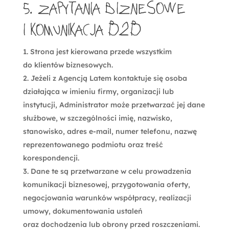
5. Zapytania biznesowe
i komunikacja B2B
Strona jest kierowana przede wszystkim
do klientów biznesowych.
Jeżeli z Agencją Latem kontaktuje się osoba
działająca w imieniu firmy, organizacji lub
instytucji, Administrator może przetwarzać jej dane
służbowe, w szczególności imię, nazwisko,
stanowisko, adres e-mail, numer telefonu, nazwę
reprezentowanego podmiotu oraz treść
korespondencji.
Dane te są przetwarzane w celu prowadzenia
komunikacji biznesowej, przygotowania oferty,
negocjowania warunków współpracy, realizacji
umowy, dokumentowania ustaleń
oraz dochodzenia lub obrony przed roszczeniami.