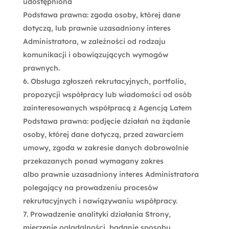
udostępniona
Podstawa prawna: zgoda osoby, której dane
dotyczą, lub prawnie uzasadniony interes
Administratora, w zależności od rodzaju
komunikacji i obowiązujących wymogów
prawnych.
Obsługa zgłoszeń rekrutacyjnych, portfolio,
propozycji współpracy lub wiadomości od osób
zainteresowanych współpracą z Agencją Latem
Podstawa prawna: podjęcie działań na żądanie
osoby, której dane dotyczą, przed zawarciem
umowy, zgoda w zakresie danych dobrowolnie
przekazanych ponad wymagany zakres
albo prawnie uzasadniony interes Administratora
polegający na prowadzeniu procesów
rekrutacyjnych i nawiązywaniu współpracy.
Prowadzenie analityki działania Strony,
mierzenie oglądalności, badanie sposobu